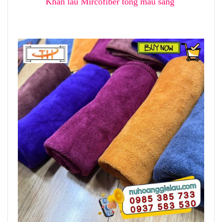
Khăn lau Mircofiber tông màu sáng