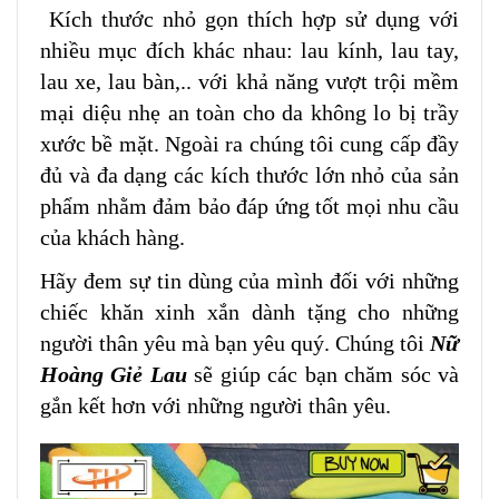
Kích thước nhỏ gọn thích hợp sử dụng với
nhiều mục đích khác nhau: lau kính, lau tay,
lau xe, lau bàn,.. với khả năng vượt trội mềm
mại diệu nhẹ an toàn cho da không lo bị trầy
xước bề mặt. Ngoài ra chúng tôi cung cấp đầy
đủ và đa dạng các kích thước lớn nhỏ của sản
phẩm nhằm đảm bảo đáp ứng tốt mọi nhu cầu
của khách hàng.
Hãy đem sự tin dùng của mình đối với những
chiếc khăn xinh xắn dành tặng cho những
người thân yêu mà bạn yêu quý. Chúng tôi
Nữ
Hoàng Giẻ Lau
sẽ giúp các bạn
chăm sóc và
gắn kết hơn với những người thân yêu.