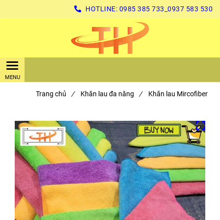
HOTLINE:
0985 385 733_0937 583 530
Trang chủ
/
Khăn lau đa năng
/
Khăn lau Mircofiber