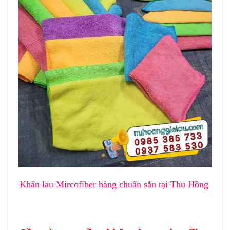
Khăn lau Mircofiber hàng chuẩn sẵn tại Thu Hồng