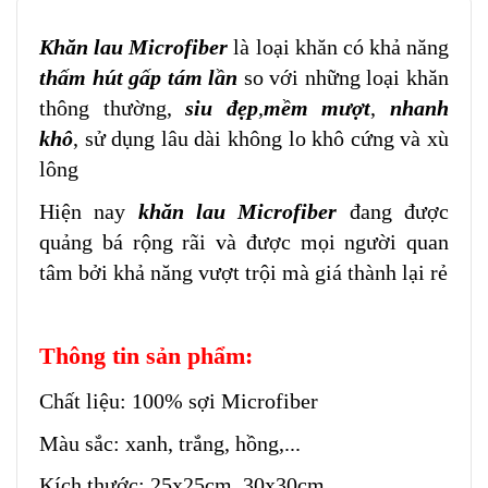
Khăn lau Microfiber
là loại khăn có khả năng
thấm hút gấp tám lần
so với những loại khăn
thông thường,
siu đẹp
,
mềm mượt
,
nhanh
khô
, sử dụng lâu dài không lo khô cứng và xù
lông
Hiện nay
khăn lau Microfiber
đang được
quảng bá rộng rãi và được mọi người quan
tâm bởi khả năng vượt trội mà giá thành lại rẻ
Thông tin sản phẩm:
Chất liệu: 100% sợi Microfiber
Màu sắc: xanh, trắng, hồng,...
Kích thước: 25x25cm, 30x30cm