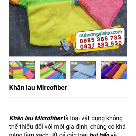
Khăn lau Mircofiber
Khăn lau Microfiber
là loại vật dụng không
thể thiếu đối với mỗi gia đình, chúng có khả
năng làm sạch tất cả các loại
bụi bẩn
và