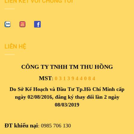
LIÊN KẾT VỚI CHÚNG TÔI
LIÊN HỆ
CÔNG TY TNHH TM THU HỒNG
MST
:
0 3 1 3 9 4 4 0 8 4
Do Sở Kế Hoạch và Đầu Tư Tp.Hồ Chí Minh cấp
ngày 02/08/2016, đăng ký thay đổi lần 2 ngày
08/03/2019
ĐT khiếu nại
: 0985 706 130