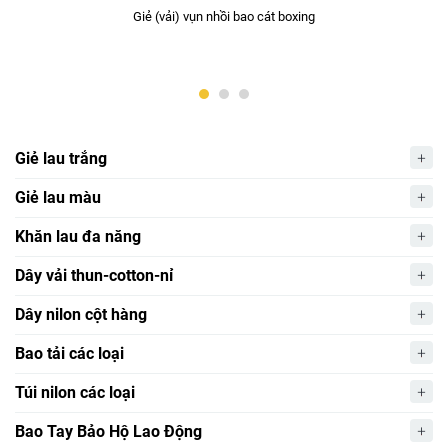
Giẻ (vải) vụn nhồi bao cát boxing
Giẻ lau trắng
Giẻ lau màu
Khăn lau đa năng
Dây vải thun-cotton-nỉ
Dây nilon cột hàng
Bao tải các loại
Túi nilon các loại
Bao Tay Bảo Hộ Lao Động