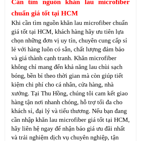
Cần tìm nguồn
khăn lau microfiber 
chuẩn giá tốt tại HCM
Khi cần tìm nguồn
khăn lau microfiber chuẩn 
giá tốt tại HCM
, khách hàng hãy ưu tiên lựa 
chọn những đơn vị uy tín, chuyên cung cấp sỉ 
lẻ với hàng luôn có sẵn, chất lượng đảm bảo 
và giá thành cạnh tranh. Khăn microfiber 
không chỉ mang đến khả năng lau chùi sạch 
bóng, bền bỉ theo thời gian mà còn giúp tiết 
kiệm chi phí cho cá nhân, cửa hàng, nhà 
xưởng. Tại Thu Hồng, chúng tôi cam kết giao 
hàng tận nơi nhanh chóng, hỗ trợ tối đa cho 
khách sỉ, đại lý và tiểu thương. Nếu bạn đang 
cần nhập 
khăn lau microfiber giá tốt tại HCM
, 
hãy liên hệ ngay để nhận báo giá ưu đãi nhất 
và trải nghiệm dịch vụ chuyên nghiệp, tận 