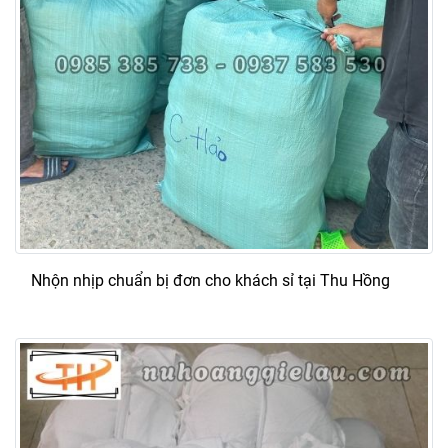
Nhộn nhịp chuẩn bị đơn cho khách sỉ tại Thu Hồng