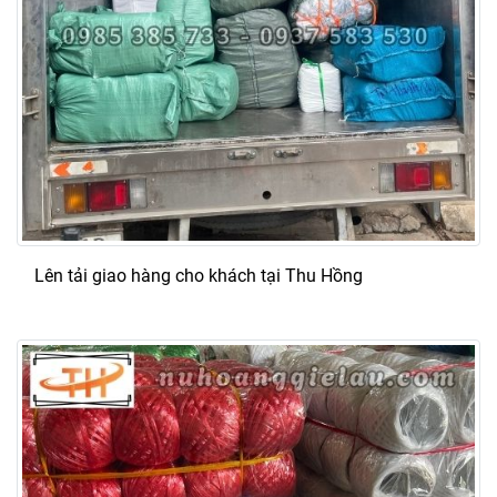
Lên tải giao hàng cho khách tại Thu Hồng