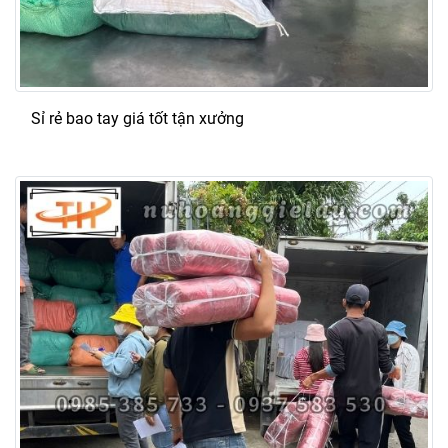
Sỉ rẻ bao tay giá tốt tận xưởng