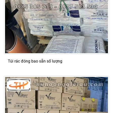
Túi rác đóng bao sẵn số lượng