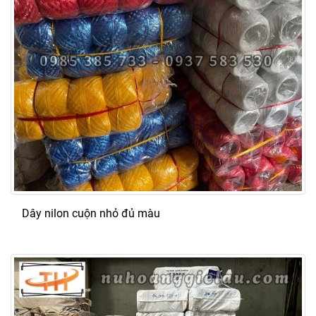
Dây nilon cuộn nhỏ đủ màu