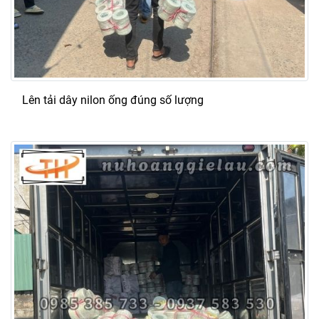
Lên tải dây nilon ống đúng số lượng