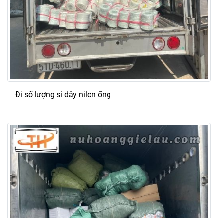
Đi số lượng sỉ dây nilon ống