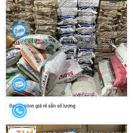
Bao bì nilon giá rẻ sẵn số lượng