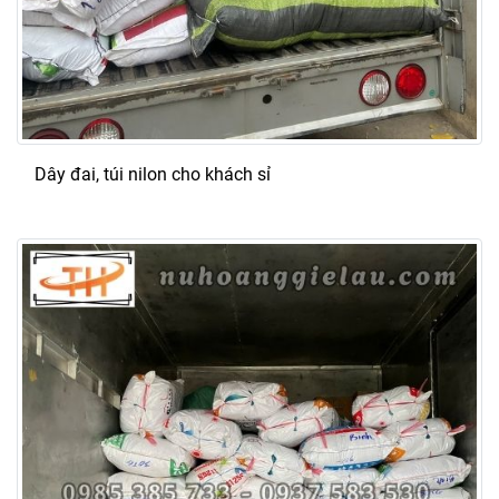
Dây đai, túi nilon cho khách sỉ