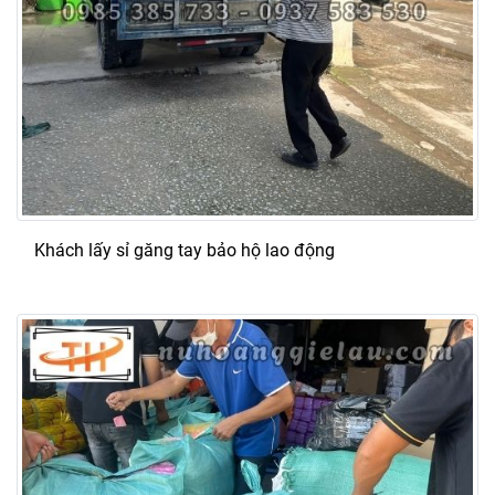
Khách lấy sỉ găng tay bảo hộ lao động