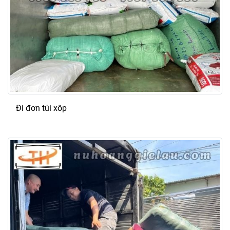
Đi đơn túi xôp