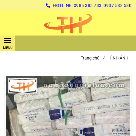
HOTLINE:
0985 385 733_0937 583 530
Trang chủ
/
HÌNH ẢNH