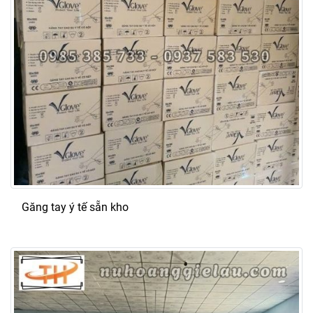
Găng tay ý tế sẵn kho