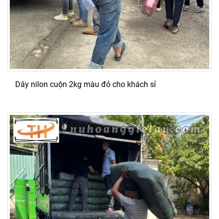
Dây nilon cuộn 2kg màu đỏ cho khách sỉ