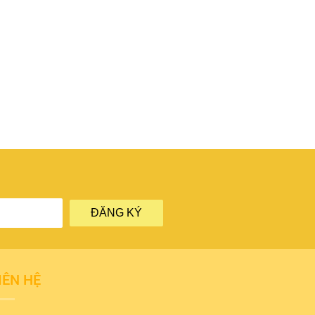
ĐĂNG KÝ
IÊN HỆ