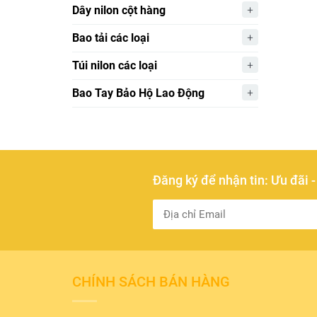
Dây nilon cột hàng
Bao tải các loại
Túi nilon các loại
Bao Tay Bảo Hộ Lao Động
Đăng ký để nhận tin: Ưu đãi 
CHÍNH SÁCH BÁN HÀNG