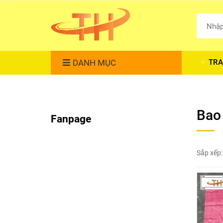
DANH MỤC
TRA
Bao
Fanpage
Sắp xếp: