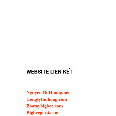
WEBSITE LIÊN KẾT
NguyenThiHuong.net
Congtythuhong.com
Baotaybigbee.com
Bigbeegiasi.com