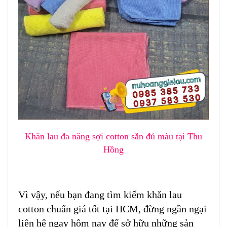
Khăn lau đa năng sợi cotton sẵn đủ màu tại Thu
Hồng
Vì vậy, nếu bạn đang tìm kiếm khăn lau
cotton chuẩn giá tốt tại HCM, đừng ngần ngại
liên hệ ngay hôm nay để sở hữu những sản