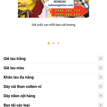
Giẻ (vải) vụn nhồi bao cát boxing
Giẻ lau trắng
Giẻ lau màu
Khăn lau đa năng
Dây vải thun-cotton-nỉ
Dây nilon cột hàng
Bao tải các loại