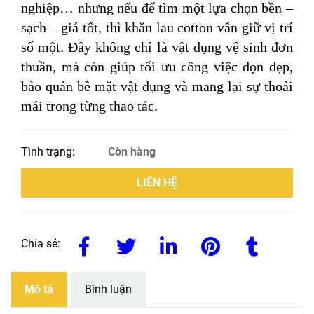
nghiệp… nhưng nếu để tìm một lựa chọn bền –
sạch – giá tốt, thì khăn lau cotton vẫn giữ vị trí
số một. Đây không chỉ là vật dụng vệ sinh đơn
thuần, mà còn giúp tối ưu công việc dọn dẹp,
bảo quản bề mặt vật dụng và mang lại sự thoải
mái trong từng thao tác.
Tình trạng:
Còn hàng
LIÊN HỆ
Chia sẻ:
Mô tả
Bình luận