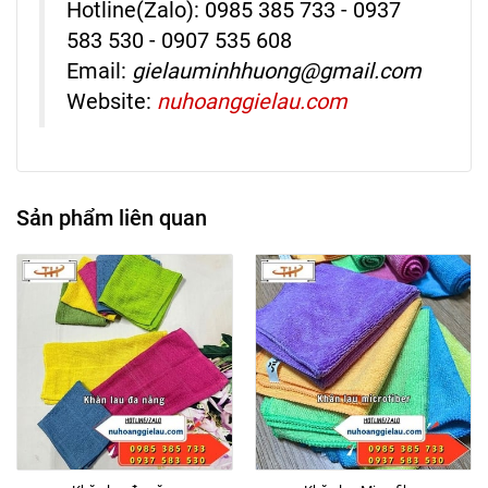
Hotline(Zalo): 0985 385 733 - 0937
583 530 -
0907 535 608
Email:
gielauminhhuong@gmail.com
Website:
nuhoanggielau.com
Sản phẩm liên quan