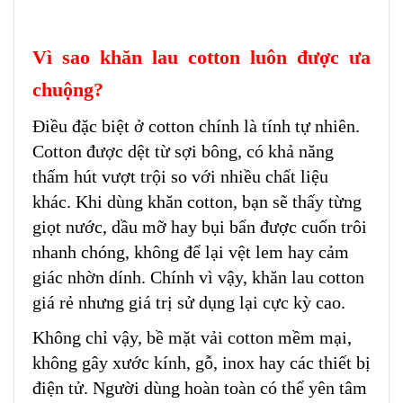
Vì sao khăn lau cotton luôn được ưa
chuộng?
Điều đặc biệt ở cotton chính là tính tự nhiên.
Cotton được dệt từ sợi bông, có khả năng
thấm hút vượt trội so với nhiều chất liệu
khác. Khi dùng khăn cotton, bạn sẽ thấy từng
giọt nước, dầu mỡ hay bụi bẩn được cuốn trôi
nhanh chóng, không để lại vệt lem hay cảm
giác nhờn dính. Chính vì vậy, khăn lau cotton
giá rẻ nhưng giá trị sử dụng lại cực kỳ cao.
Không chỉ vậy, bề mặt vải cotton mềm mại,
không gây xước kính, gỗ, inox hay các thiết bị
điện tử. Người dùng hoàn toàn có thể yên tâm