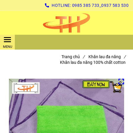
HOTLINE:
0985 385 733_0937 583 530
Trang chủ
/
Khăn lau đa năng
/
Khăn lau đa năng 100% chất cotton