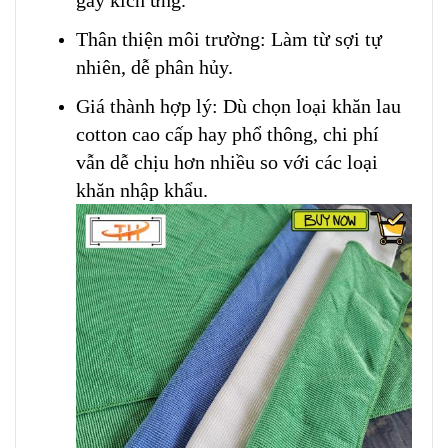
gây kích ứng.
Thân thiện môi trường: Làm từ sợi tự
nhiên, dễ phân hủy.
Giá thành hợp lý: Dù chọn loại khăn lau
cotton cao cấp hay phổ thông, chi phí
vẫn dễ chịu hơn nhiều so với các loại
khăn nhập khẩu.