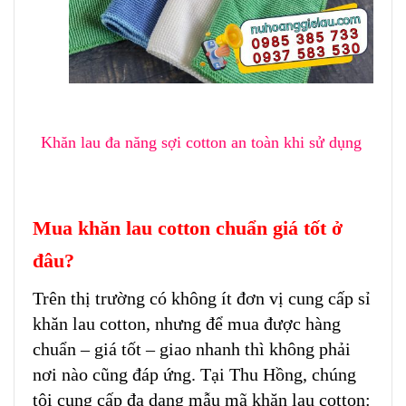
Khăn lau đa năng sợi cotton an toàn khi sử dụng
Mua khăn lau cotton chuẩn giá tốt ở
đâu?
Trên thị trường có không ít đơn vị cung cấp sỉ
khăn lau cotton, nhưng để mua được hàng
chuẩn – giá tốt – giao nhanh thì không phải
nơi nào cũng đáp ứng. Tại Thu Hồng, chúng
tôi cung cấp đa dạng mẫu mã khăn lau cotton: