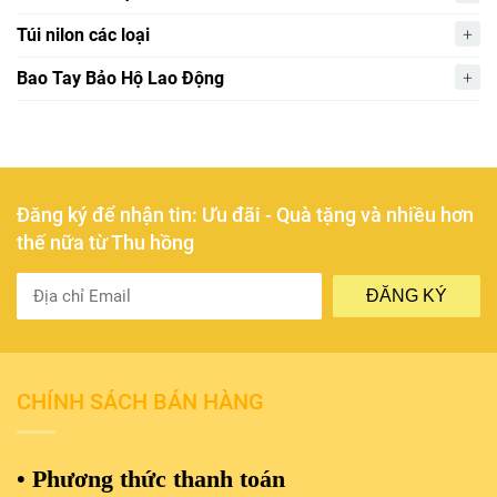
Túi nilon các loại
Bao Tay Bảo Hộ Lao Động
Đăng ký để nhận tin: Ưu đãi - Quà tặng và nhiều hơn
thế nữa từ Thu hồng
ĐĂNG KÝ
CHÍNH SÁCH BÁN HÀNG
• Phương thức thanh toán