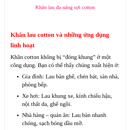
Khăn lau đa năng sợi cotton
Khăn lau cotton và những ứng dụng
linh hoạt
Khăn cotton không bị “đóng khung” ở một
công dụng. Bạn có thể thấy chúng xuất hiện ở:
Gia đình: Lau bàn ghế, chén bát, sàn nhà,
phòng bếp.
Xe hơi: Lau khung xe, kính chiếu hậu,
nội thất da, ghế ngồi.
Nhà hàng – quán ăn: Lau bàn nhanh
chóng, sạch bóng dầu mỡ.