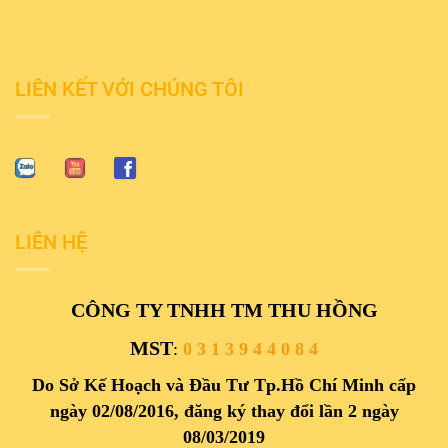
LIÊN KẾT VỚI CHÚNG TÔI
LIÊN HỆ
CÔNG TY TNHH TM THU HỒNG
MST
:
0 3 1 3 9 4 4 0 8 4
Do Sở Kế Hoạch và Đầu Tư Tp.Hồ Chí Minh cấp
ngày 02/08/2016, đăng ký thay đổi lần 2 ngày
08/03/2019