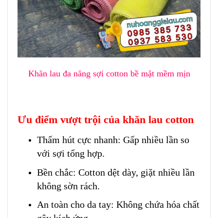
Khăn lau đa năng sợi cotton bề mặt mềm mịn
Ưu điểm vượt trội của khăn lau cotton
Thấm hút cực nhanh: Gấp nhiều lần so
với sợi tổng hợp.
Bền chắc: Cotton dệt dày, giặt nhiều lần
không sờn rách.
An toàn cho da tay: Không chứa hóa chất