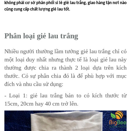
không phải cơ sở phân ph
ố
i sỉ lẻ giẻ lau trắng, giao hàng tận nơi nào
cũng cung cấp chất lượng giẻ lau tốt.
Phân loại giẻ lau trắng
Nhiều người thường lầm tưởng giẻ lau trắng chỉ có
một loại duy nhất nhưng thực tế là loại giẻ lau này
thường được chia ra thành 2 loại dựa trên kích
thước. Có sự phân chia đó là để phù hợp với mục
đích và nhu cầu sử dụng:
- Loại 1: giẻ lau trắng bản to có kích thước từ
15cm, 20cm hay 40 cm trở lên.