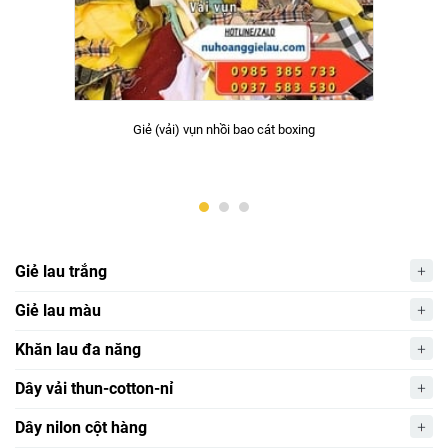
Giẻ (vải) vụn nhồi bao cát boxing
Giẻ lau trắng
Giẻ lau màu
Khăn lau đa năng
Dây vải thun-cotton-nỉ
Dây nilon cột hàng