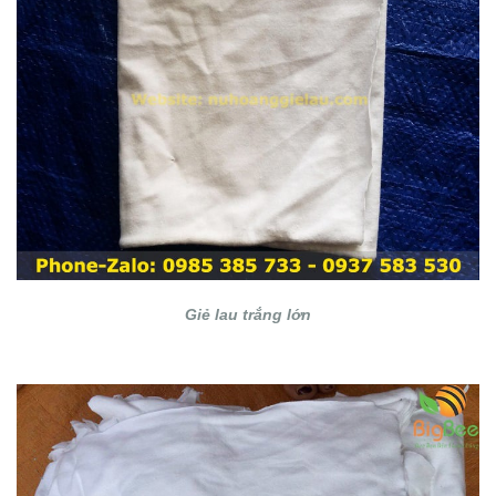
Giẻ lau trắng lớn