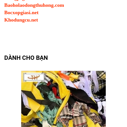
Baoholaodongthuhong.com
Bocxopgiasi.net
Khodungcu.net
DÀNH CHO BẠN