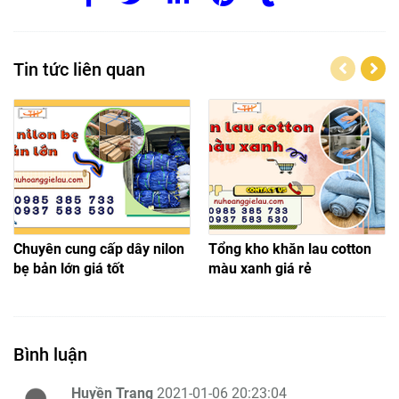
Tin tức liên quan
Chuyên cung cấp dây nilon
Tổng kho khăn lau cotton
bẹ bản lớn giá tốt
màu xanh giá rẻ
Bình luận
Huyền Trang
2021-01-06 20:23:04