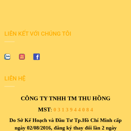
LIÊN KẾT VỚI CHÚNG TÔI
LIÊN HỆ
CÔNG TY TNHH TM THU HỒNG
MST
:
0 3 1 3 9 4 4 0 8 4
Do Sở Kế Hoạch và Đầu Tư Tp.Hồ Chí Minh cấp
ngày 02/08/2016, đăng ký thay đổi lần 2 ngày