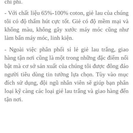
chi phí.
- Với chất liệu 65%-100% coton, giẻ lau của chúng
tôi có độ thấm hút cực tốt. Giẻ có độ mềm mại và
không màu, không gây xước máy móc cũng như
làm bẩn máy móc, linh kiện.
- Ngoài việc phân phối sỉ lẻ giẻ lau trắng, giao
hàng tận nơi cũng là một trong những đặc điểm nổi
bật mà cơ sở sản xuất của chúng tôi được đông đảo
người tiêu dùng tin tưởng lựa chọn. Tùy vào mục
đích sử dụng, đội ngũ nhân viên sẽ giúp bạn phân
loại kỹ càng các loại giẻ lau trắng và giao hàng đến
tận nơi.