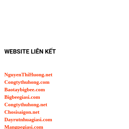
WEBSITE LIÊN KẾT
NguyenThiHuong.net
Congtythuhong.com
Baotaybigbee.com
Bigbeegiasi.com
Congtythuhong.net
Chosisaigon.net
Dayrutnhuagiasi.com
Mangpegiasi.com