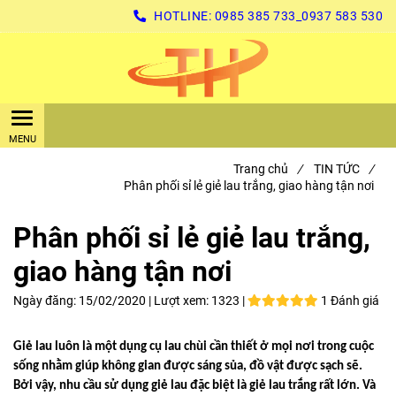
HOTLINE:
0985 385 733_0937 583 530
Trang chủ
/
TIN TỨC
/
Phân phối sỉ lẻ giẻ lau trắng, giao hàng tận nơi
Phân phối sỉ lẻ giẻ lau trắng,
giao hàng tận nơi
Ngày đăng:
15/02/2020 |
Lượt xem:
1323 |
1 Đánh giá
Giẻ lau luôn là một dụng cụ lau chùi cần thiết ở mọi nơi trong cuộc
sống nhằm giúp không gian được sáng sủa, đồ vật được sạch sẽ.
Bởi vậy, nhu cầu sử dụng giẻ lau đặc biệt là giẻ lau trắng rất lớn. Và