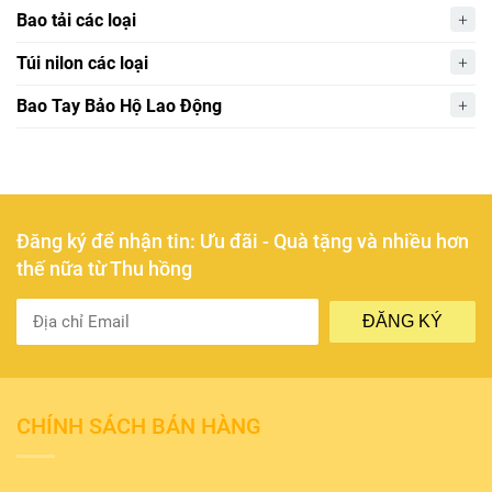
Bao tải các loại
Túi nilon các loại
Bao Tay Bảo Hộ Lao Động
Đăng ký để nhận tin: Ưu đãi - Quà tặng và nhiều hơn
thế nữa từ Thu hồng
ĐĂNG KÝ
CHÍNH SÁCH BÁN HÀNG