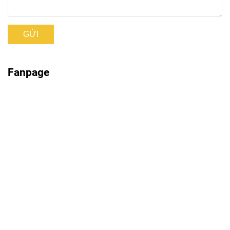
GỬI
Fanpage