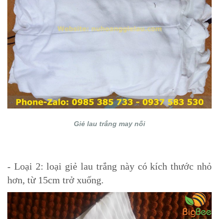
Giẻ lau trắng may nối
- Loại 2: loại giẻ lau trắng này có kích thước nhỏ
hơn, từ 15cm trở xuống.